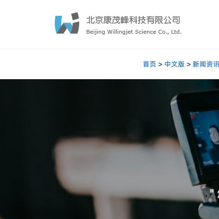
首页
>
中文版
>
新闻资
"