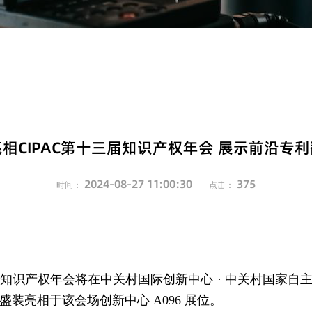
相CIPAC第十三届知识产权年会 展示前沿专
2024-08-27 11:00:30
375
时间：
点击：
 第十三届知识产权年会将在中关村国际创新中心 · 中关村国
装亮相于该会场创新中心 A096 展位。