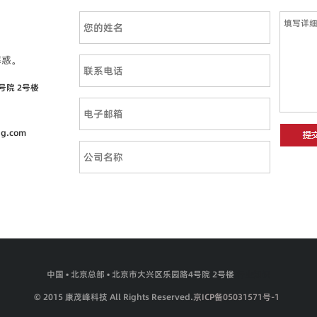
解惑。
号院 2号楼
ng.com
中国 • 北京总部 • 北京市大兴区乐园路4号院 2号楼
行业知识
© 2015 康茂峰科技 All Rights Reserved.
京ICP备05031571号-1