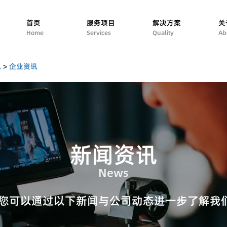
首页
服务项目
解决方案
关
Home
Services
Quality
Ab
讯
>
企业资讯
新闻资讯
News
 您可以通过以下新闻与公司动态进一步了解我们